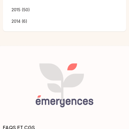
2015 (50)
2014 (6)
FAQS ET CGS