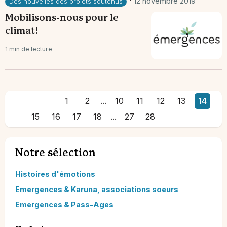
·
12 novembre 2019
Des nouvelles des projets soutenus
Mobilisons-nous pour le
climat!
1 min de lecture
1
2
...
10
11
12
13
14
15
16
17
18
...
27
28
Notre sélection
Histoires d'émotions
Emergences & Karuna, associations soeurs
Emergences & Pass-Ages