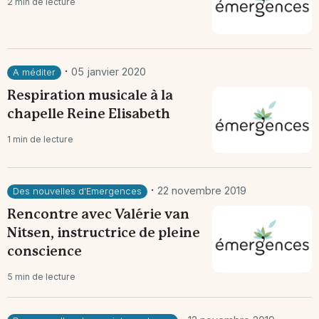
2 min de lecture
·
05 janvier 2020
A méditer
Respiration musicale à la
chapelle Reine Elisabeth
1 min de lecture
·
22 novembre 2019
Des nouvelles d'Emergences
Rencontre avec Valérie van
Nitsen, instructrice de pleine
conscience
5 min de lecture