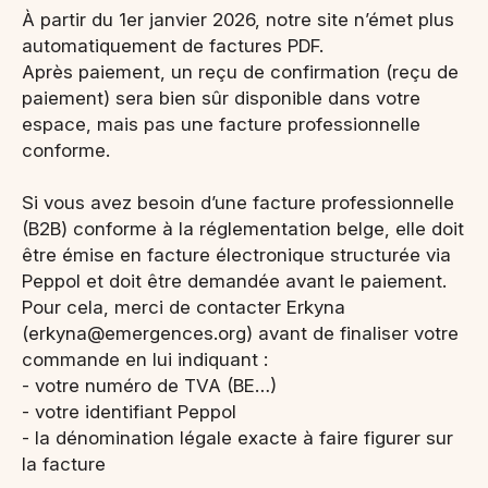
À partir du 1er janvier 2026, notre site n’émet plus
automatiquement de factures PDF.
Après paiement, un reçu de confirmation (reçu de
paiement) sera bien sûr disponible dans votre
espace, mais pas une facture professionnelle
conforme.
Si vous avez besoin d’une facture professionnelle
(B2B) conforme à la réglementation belge, elle doit
être émise en facture électronique structurée via
Peppol et doit être demandée avant le paiement.
Pour cela, merci de contacter Erkyna
(erkyna@emergences.org) avant de finaliser votre
commande en lui indiquant :
- votre numéro de TVA (BE…)
- votre identifiant Peppol
- la dénomination légale exacte à faire figurer sur
la facture