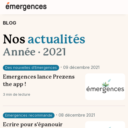
BLOG
Nos
actualités
Année · 2021
·
09 décembre 2021
Des nouvelles d'Emergences
Emergences lance Prezens
the app !
3 min de lecture
·
08 décembre 2021
Emergences recommande
Ecrire pour s'épanouir