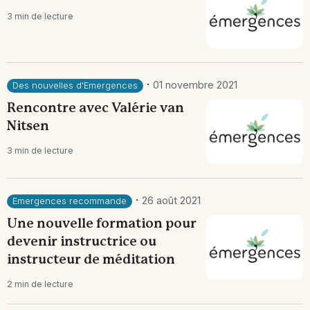
3 min de lecture
·
01 novembre 2021
Des nouvelles d'Emergences
Rencontre avec Valérie van
Nitsen
3 min de lecture
·
26 août 2021
Emergences recommande
Une nouvelle formation pour
devenir instructrice ou
instructeur de méditation
2 min de lecture