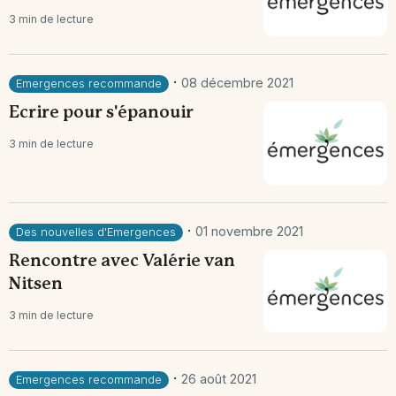
3 min de lecture
·
08 décembre 2021
Emergences recommande
Ecrire pour s'épanouir
3 min de lecture
·
01 novembre 2021
Des nouvelles d'Emergences
Rencontre avec Valérie van
Nitsen
3 min de lecture
·
26 août 2021
Emergences recommande