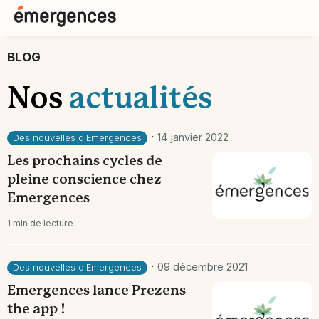
BLOG
Nos
actualités
·
14 janvier 2022
Des nouvelles d'Emergences
Les prochains cycles de
pleine conscience chez
Emergences
1 min de lecture
·
09 décembre 2021
Des nouvelles d'Emergences
Emergences lance Prezens
the app !