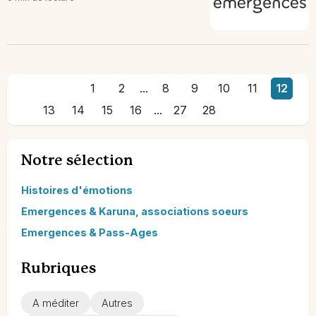
1
2
...
8
9
10
11
12
13
14
15
16
...
27
28
Notre sélection
Histoires d'émotions
Emergences & Karuna, associations soeurs
Emergences & Pass-Ages
Rubriques
A méditer
Autres