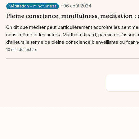
·
06 août 2024
Méditation - mindfulness
Pleine conscience, mindfulness, méditation : q
On dit que méditer peut particulièrement accroître les sentime
nous-même et les autres. Matthieu Ricard, parrain de l’associa
d’ailleurs le terme de pleine conscience bienveillante ou “cari
10 min de lecture