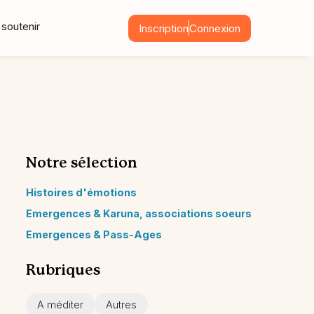
soutenir
Inscription
Connexion
Notre sélection
Histoires d'émotions
Emergences & Karuna, associations soeurs
Emergences & Pass-Ages
Rubriques
A méditer
Autres