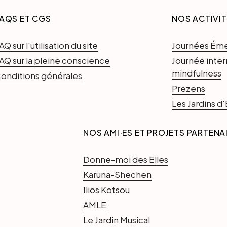
AQS ET CGS
NOS ACTIVI
AQ sur l'utilisation du site
Journées Ém
AQ sur la pleine conscience
Journée inter
mindfulness
onditions générales
Prezens
Les Jardins 
NOS AMI·ES ET PROJETS PARTENA
Donne-moi des Elles
Karuna-Shechen
Ilios Kotsou
AMLE
Le Jardin Musical