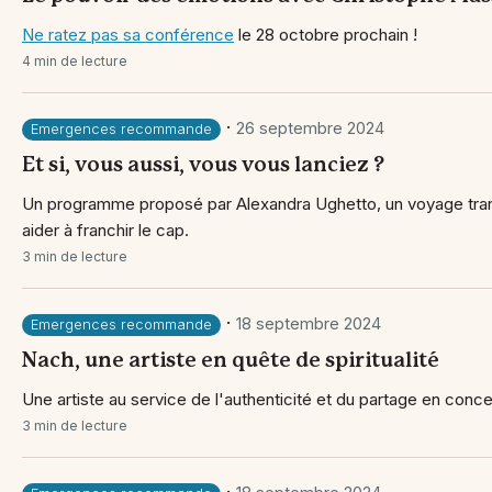
Ne ratez pas sa
conférence
le 28 octobre prochain !
4 min de lecture
·
26 septembre 2024
Emergences recommande
Et si, vous aussi, vous vous lanciez ?
Un programme proposé par Alexandra Ughetto, un voyage tra
aider à franchir le cap.
3 min de lecture
·
18 septembre 2024
Emergences recommande
Nach, une artiste en quête de spiritualité
Une artiste au service de l'authenticité et du partage en conc
3 min de lecture