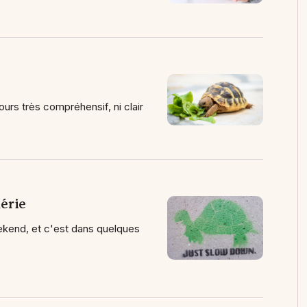
rs très compréhensif, ni clair
érie
eekend, et c'est dans quelques