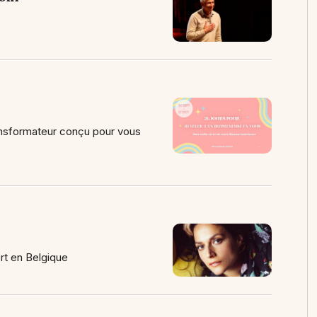
nsformateur conçu pour vous
ert en Belgique