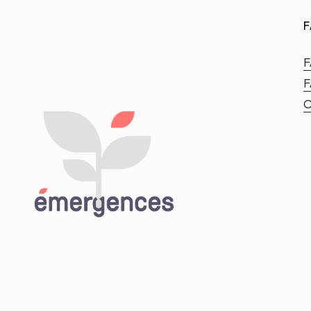
F
F
F
C