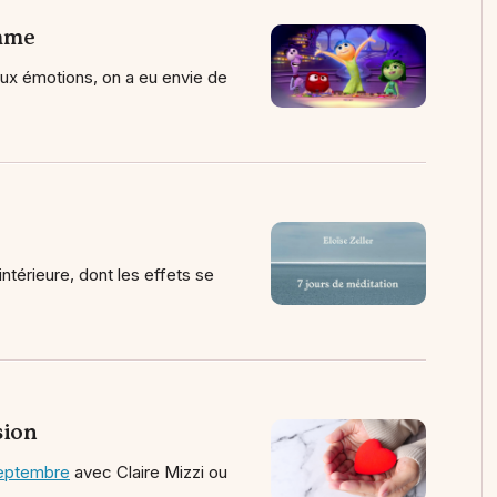
amme
x émotions, on a eu envie de
térieure, dont les effets se
sion
septembre
avec Claire Mizzi ou