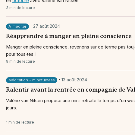
en
octobre
avec Valérie van Nitsen.
3 min de lecture
·
27 août 2024
A méditer
Réapprendre à manger en pleine conscience
Manger en pleine conscience, revenons sur ce terme pas toujou
pour tous·tes.l
9 min de lecture
·
13 août 2024
Méditation - mindfulness
Ralentir avant la rentrée en compagnie de Val
Valérie van Nitsen propose une mini-retraite le temps d'un w
jours.
1 min de lecture