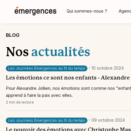
Qui sommes-nous ?
Agen
BLOG
Nos
actualités
·
10 octobre 2024
Les Journées Émergences au fil du temps
Les émotions ce sont nos enfants - Alexandre 
Pour Alexandre Jollien, nos émotions sont comme nos "enfants"
apprend à faire la paix avec elles.
2 min de lecture
·
09 octobre 2024
Les Journées Émergences au fil du temps
Le pouvoir des émotions avec Christophe Mas