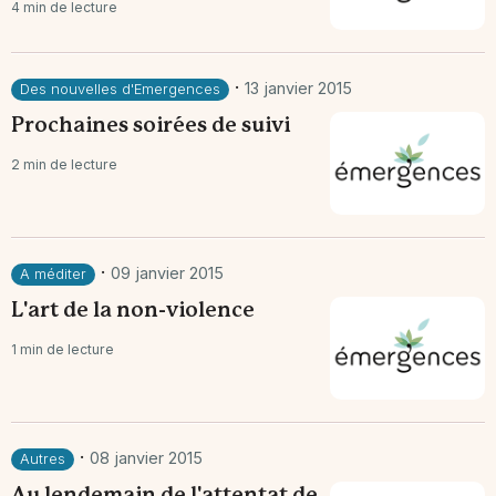
4 min de lecture
·
13 janvier 2015
Des nouvelles d'Emergences
Prochaines soirées de suivi
2 min de lecture
·
09 janvier 2015
A méditer
L'art de la non-violence
1 min de lecture
·
08 janvier 2015
Autres