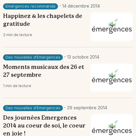
·
14 décembre 2014
Emergences recommande
Happinez & les chapelets de
gratitude
2 min de lecture
·
13 octobre 2014
Des nouvelles d'Emergences
Moments musicaux des 26 et
27 septembre
1 min de lecture
·
29 septembre 2014
Des nouvelles d'Emergences
Des journées Emergences
2014 au coeur de soi, le coeur
en joie !