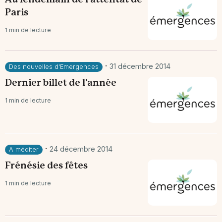
Au lendemain de l'attentat de
Paris
1 min de lecture
·
31 décembre 2014
Des nouvelles d'Emergences
Dernier billet de l'année
1 min de lecture
·
24 décembre 2014
A méditer
Frénésie des fêtes
1 min de lecture