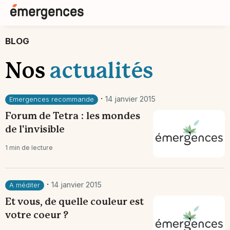
BLOG
Nos
actualités
·
14 janvier 2015
Emergences recommande
Forum de Tetra : les mondes
de l'invisible
1 min de lecture
·
14 janvier 2015
A méditer
Et vous, de quelle couleur est
votre coeur ?