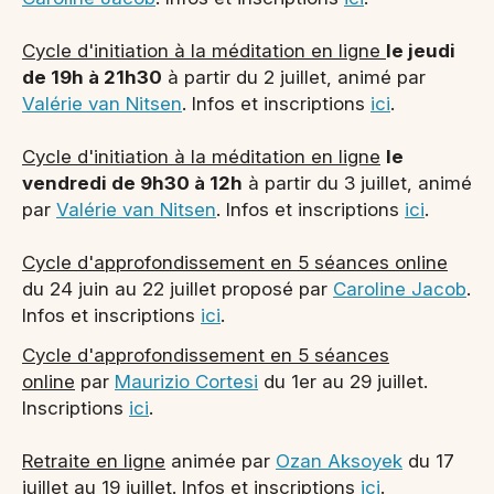
Cycle d'initiation à la méditation en ligne
le jeudi
de 19h à 21h30
à partir du 2 juillet, animé par
Valérie van Nitsen
. Infos et inscriptions
ici
.
Cycle d'initiation à la méditation en ligne
le
vendredi de 9h30 à 12h
à partir du 3 juillet, animé
par
Valérie van Nitsen
. Infos et inscriptions
ici
.
Cycle d'approfondissement en 5 séances online
du 24 juin au 22 juillet proposé par
Caroline Jacob
.
Infos et inscriptions
ici
.
Cycle d'approfondissement en 5 séances
online
par
Maurizio Cortesi
du 1er au 29 juillet.
Inscriptions
ici
.​
Retraite en ligne
animée par
Ozan Aksoyek
du 17
juillet au 19 juillet. Infos et inscriptions
ici
.