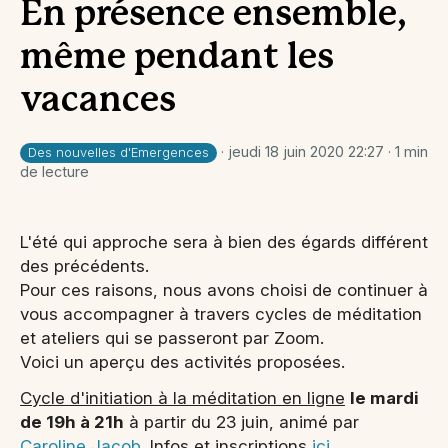
En présence ensemble,
même pendant les
vacances
· jeudi 18 juin 2020 22:27 · 1 min
Des nouvelles d'Emergences
de lecture
L'été qui approche sera à bien des égards différent
des précédents.
Pour ces raisons, nous avons choisi de continuer à
vous accompagner à travers cycles de méditation
et ateliers qui se passeront par Zoom.
Voici un aperçu des activités proposées.
Cycle d'initiation à la méditation en ligne
le mardi
de 19h à 21h
à partir du 23 juin, animé par
Caroline Jacob
. Infos et inscriptions
ici
.