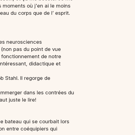
es moments où j'en ai le moins
veau du corps que de l’ esprit.
des neurosciences
 (non pas du point de vue
le fonctionnement de notre
 Intéressant, didactique et
 Stahl. Il regorge de
m’immerger dans les contrées du
t juste le lire!
 le bateau qui se courbait lors
on entre coéquipiers qui