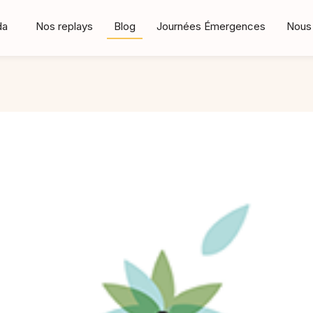
da
Nos replays
Blog
Journées Émergences
Nous 