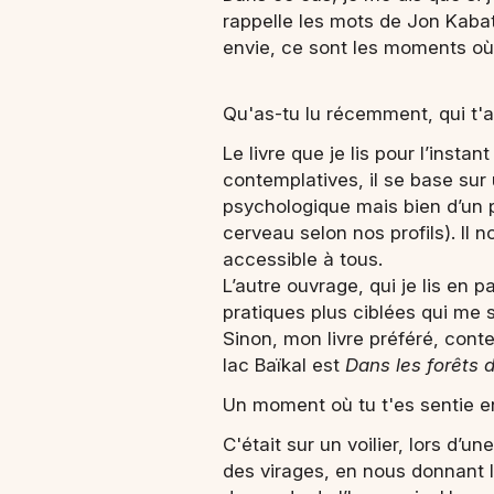
rappelle les mots de Jon Kabat-
envie, ce sont les moments où j
Qu'as-tu lu récemment, qui t'
Le livre que je lis pour l’instant
contemplatives, il se base sur
psychologique mais bien d’un p
cerveau selon nos profils). Il n
accessible à tous.
L’autre ouvrage, qui je lis en p
pratiques plus ciblées qui me s
Sinon, mon livre préféré, cont
lac Baïkal est
Dans les forêts d
Un moment où tu t'es sentie e
C'était sur un voilier, lors d’un
des virages, en nous donnant l