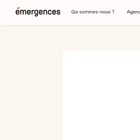
Qui sommes-nous ?
Agen