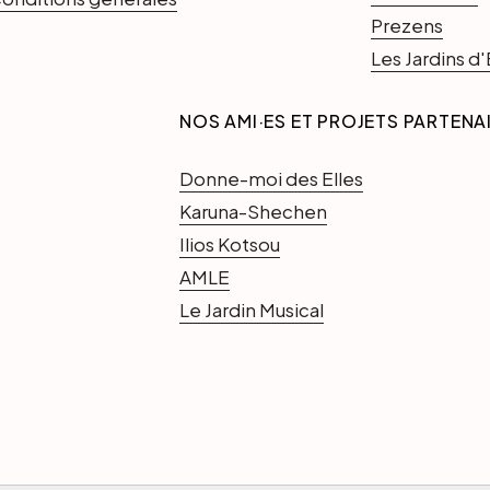
Prezens
Les Jardins 
NOS AMI·ES ET PROJETS PARTENA
Donne-moi des Elles
Karuna-Shechen
Ilios Kotsou
AMLE
Le Jardin Musical