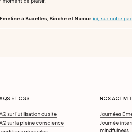
 moment de plaisir.
d'Emeline à Buxelles, Binche et Namur
ici, sur notre p
AQS ET CGS
NOS ACTIVI
AQ sur l'utilisation du site
Journées Ém
AQ sur la pleine conscience
Journée inter
mindfulness
onditions générales