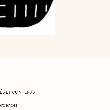
TÉS ET CONTENUS
ergences