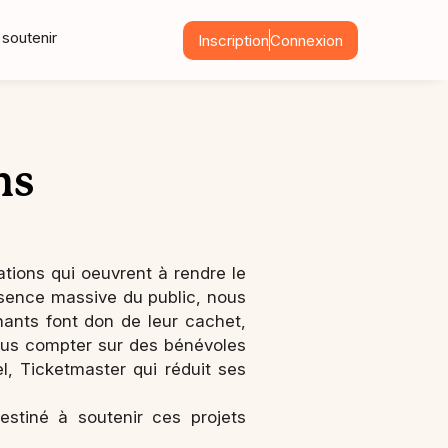
soutenir
Inscription
Connexion
ns
tions qui oeuvrent à rendre le
ésence massive du public, nous
ants font don de leur cachet,
lus compter sur des bénévoles
l, Ticketmaster qui réduit ses
stiné à soutenir ces projets