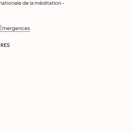
nationale de la méditation -
d'Émergences
IRES