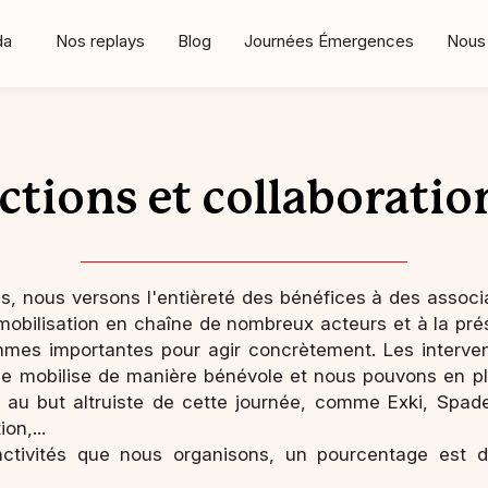
da
Nos replays
Blog
Journées Émergences
Nous 
ctions et collaboratio
 nous versons l'entièreté des bénéfices à des associa
 mobilisation en chaîne de nombreux acteurs et à la pr
es importantes pour agir concrètement. Les interven
se mobilise de manière bénévole et nous pouvons en p
t au but altruiste de cette journée, comme Exki, Spade
on,...
ctivités que nous organisons, un pourcentage est de