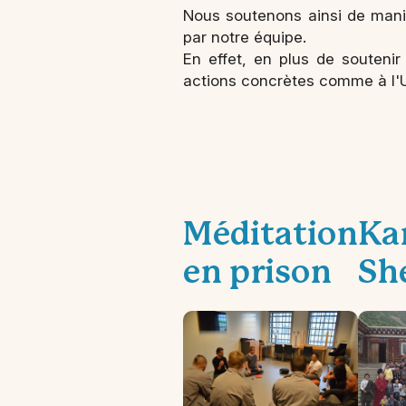
Nous soutenons ainsi de maniè
par notre équipe.
En effet, en plus de souteni
actions concrètes comme à l'U
Méditation
Ka
en prison
Sh