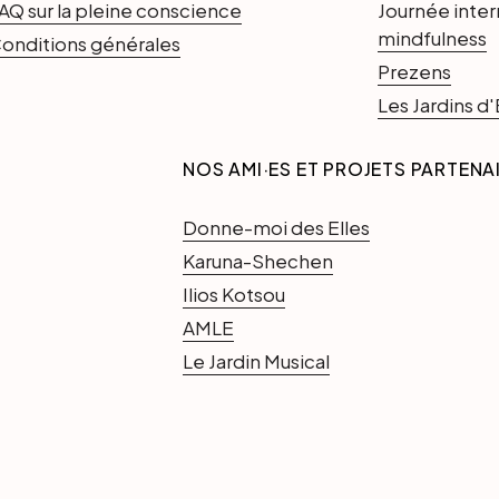
AQ sur la pleine conscience
Journée inter
mindfulness
onditions générales
Prezens
Les Jardins 
NOS AMI·ES ET PROJETS PARTENA
Donne-moi des Elles
Karuna-Shechen
Ilios Kotsou
AMLE
Le Jardin Musical