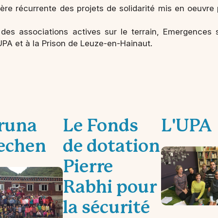
re récurrente des projets de solidarité mis en oeuvre p
r des associations actives sur le terrain, Emergence
PA et à la Prison de Leuze-en-Hainaut.
runa
Le Fonds
L'UPA
echen
de dotation
Pierre
Rabhi pour
la sécurité