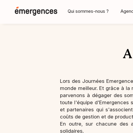
Qui sommes-nous ?
Agen
A
Lors des Journées Emergences,
monde meilleur. Et grâce à la
parvenons à dégager des somm
toute l'équipe d'Emergences 
et partenaires qui s'associen
coûts de gestion et de producti
En outre, sur chacune des a
solidaires.