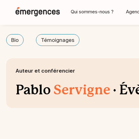
Qui sommes-nous ?
Agen
Bio
Témoignages
Auteur et conférencier
Pablo
Servigne
· É