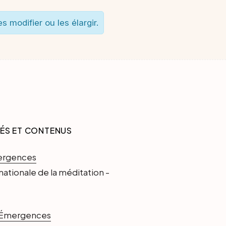
s modifier ou les élargir.
TÉS ET CONTENUS
ergences
nationale de la méditation -
d'Émergences