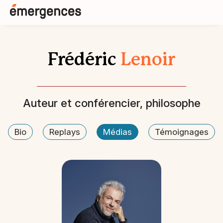
Frédéric
Lenoir
Auteur et conférencier, philosophe
Bio
Replays
Médias
Témoignages