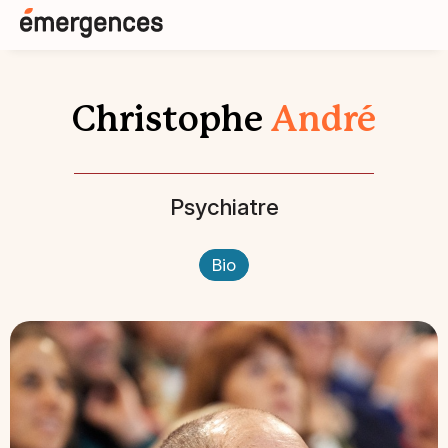
Christophe
André
Psychiatre
Bio