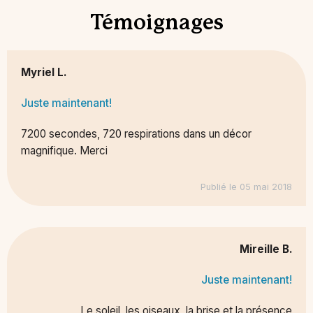
Témoignages
Myriel L.
Juste maintenant!
7200 secondes, 720 respirations dans un décor
magnifique. Merci
Publié le 05 mai 2018
Mireille B.
Juste maintenant!
Le soleil, les oiseaux, la brise et la présence