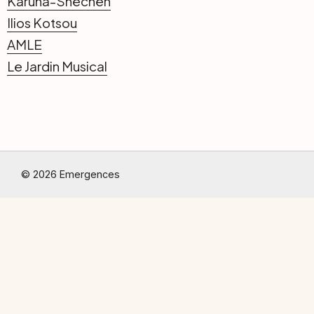
Karuna-Shechen
Ilios Kotsou
AMLE
Le Jardin Musical
© 2026 Emergences