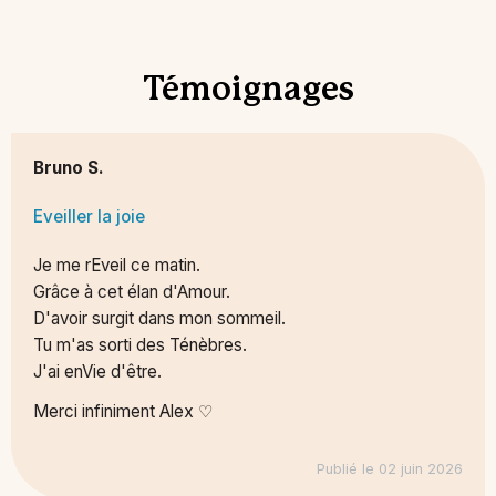
Témoignages
Bruno S.
Eveiller la joie
Je me rEveil ce matin.
Grâce à cet élan d'Amour.
D'avoir surgit dans mon sommeil.
Tu m'as sorti des Ténèbres.
J'ai enVie d'être.
Merci infiniment Alex ♡
Publié le 02 juin 2026