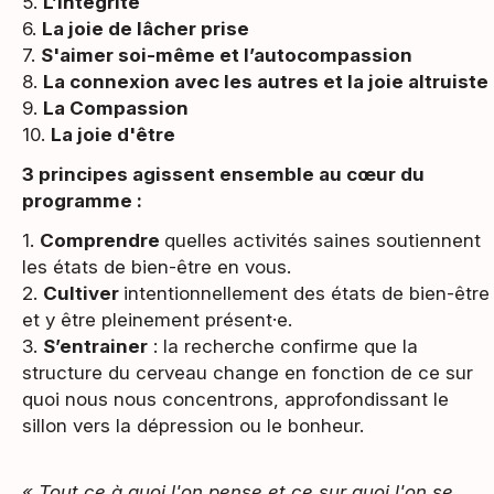
5.
L’intégrité
6.
La joie de lâcher prise
7.
S'aimer soi-même et l’autocompassion
8.
La connexion avec les autres et la joie altruiste
9.
La Compassion
10.
La joie d'être
3 principes agissent ensemble au cœur du
programme :
1.
Comprendre
quelles activités saines soutiennent
les états de bien-être en vous.
2.
Cultiver
intentionnellement des états de bien-être
et y être pleinement présent·e.
3.
S’entrainer
: la recherche confirme que la
structure du cerveau change en fonction de ce sur
quoi nous nous concentrons, approfondissant le
sillon vers la dépression ou le bonheur.
« Tout ce à quoi l'on pense et ce sur quoi l'on se