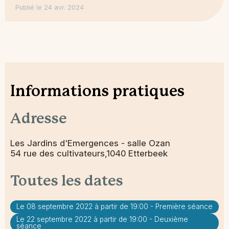
Publié le 24 avr. 2024
Informations pratiques
Adresse
Les Jardins d'Emergences - salle Ozan
54 rue des cultivateurs,1040 Etterbeek
Toutes les dates
Le 08 septembre 2022 à partir de 19:00 - Première séance
Le 22 septembre 2022 à partir de 19:00 - Deuxième
séance