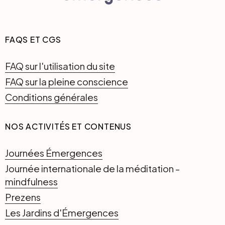
FAQS ET CGS
FAQ sur l'utilisation du site
FAQ sur la pleine conscience
Conditions générales
NOS ACTIVITÉS ET CONTENUS
Journées Émergences
Journée internationale de la méditation -
mindfulness
Prezens
Les Jardins d'Émergences