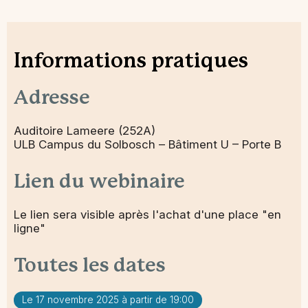
Informations pratiques
Adresse
Auditoire Lameere (252A)
ULB Campus du Solbosch – Bâtiment U – Porte B
Lien du webinaire
Le lien sera visible après l'achat d'une place "en
ligne"
Toutes les dates
Le 17 novembre 2025 à partir de 19:00