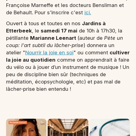
Françoise Marneffe et les docteurs Bensliman et
de Behault. Pour s'inscrire c'est
ici.
Ouvert à tous et toutes en nos
Jardins à
Etterbeek
, le
samedi 17 mai
de 10h à 17h30, la
pétillante
Marianne Leenart
(auteur de
Pète un
coup: l'art subtil du lâcher-prise
) donnera un
atelier "
Nourrir la joie en soi
" ou comment
cultiver
la joie au quotidien
comme on apprendrait à faire
du vélo ou à jouer d’un instrument de musique ! Un
peu de discipline bien sûr (techniques de
méditation, écopsychologie, etc) et pas mal de
lâcher-prise bien entendu !