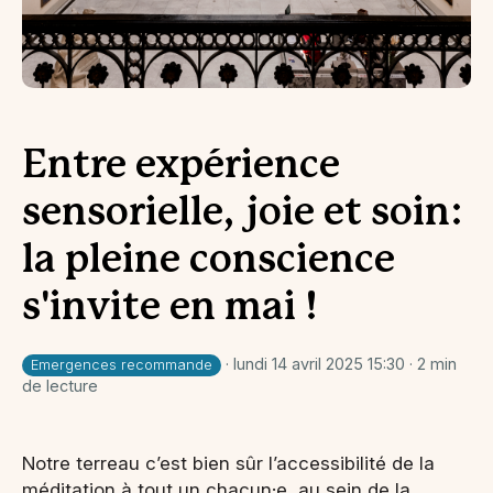
Entre expérience
sensorielle, joie et soin:
la pleine conscience
s'invite en mai !
· lundi 14 avril 2025 15:30 · 2 min
Emergences recommande
de lecture
Notre terreau c’est bien sûr l’accessibilité de la
méditation à tout un chacun·e, au sein de la