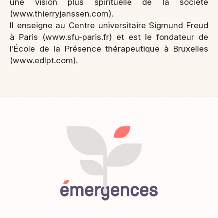
une vision plus spirituelle de la société
(www.thierryjanssen.com).
Il enseigne au Centre universitaire Sigmund Freud
à Paris (www.sfu-paris.fr) et est le fondateur de
l’École de la Présence thérapeutique à Bruxelles
(www.edlpt.com).