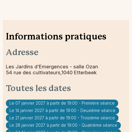
Informations pratiques
Adresse
Les Jardins d'Emergences - salle Ozan
54 rue des cultivateurs,1040 Etterbeek
Toutes les dates
Le 07 janvier 2027 à partir de 19:00 - Première séance
Le 14 janvier 2027 à partir de 19:00 - Deuxième séance
Le 21 janvier 2027 à partir de 19:00 - Troisième séance
Le 28 janvier 2027 à partir de 19:00 - Quatrième séance