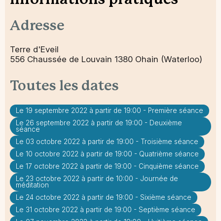
Informations pratiques
Adresse
Terre d'Eveil
556 Chaussée de Louvain 1380 Ohain (Waterloo)
Toutes les dates
Le 19 septembre 2022 à partir de 19:00 - Première séance
Le 26 septembre 2022 à partir de 19:00 - Deuxième
séance
Le 03 octobre 2022 à partir de 19:00 - Troisième séance
Le 10 octobre 2022 à partir de 19:00 - Quatrième séance
Le 17 octobre 2022 à partir de 19:00 - Cinquième séance
Le 23 octobre 2022 à partir de 10:00 - Journée de
méditation
Le 24 octobre 2022 à partir de 19:00 - Sixième séance
Le 31 octobre 2022 à partir de 19:00 - Septième séance