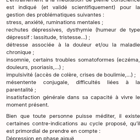
est indiqué (et validé scientifiquement) pour la
gestion des problématiques suivantes :
stress, anxiété, ruminations mentales ;
rechutes dépressives, dysthymie (humeur de type
dépressif : lassitude, tristesse…) ;
détresse associée à la douleur et/ou la maladie
chronique ;
insomnie, certains troubles somatoformes (eczéma,
douleurs, psoriasis,…) ;
impulsivité (accès de colère, crises de boulimie,…) ;
mésentente conjugale, difficultés liées à la
parentalité ;
​insatisfaction générale dans sa capacité à vivre le
moment présent.
Bien que toute personne puisse méditer, il existe
certaines contre-indications au cycle proposé, qu’il
est primordial de prendre en compte :
Dépression en phase aiguë