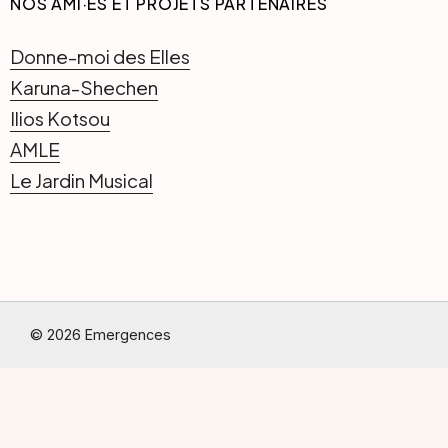
NOS AMI·ES ET PROJETS PARTENAIRES
Donne-moi des Elles
Karuna-Shechen
Ilios Kotsou
AMLE
Le Jardin Musical
© 2026 Emergences