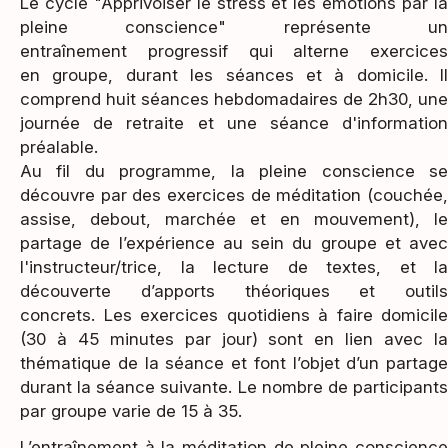
Le cycle "Apprivoiser le stress et les émotions par la
pleine conscience" représente un
entraînement progressif qui alterne exercices
en groupe, durant les séances et à domicile. Il
comprend huit séances hebdomadaires de 2h30, une
journée de retraite et une séance d'information
préalable.
Au fil du programme, la pleine conscience se
découvre par des exercices de méditation (couchée,
assise, debout, marchée et en mouvement), le
partage de l’expérience au sein du groupe et avec
l'instructeur/trice, la lecture de textes, et la
découverte d’apports théoriques et outils
concrets. Les exercices quotidiens à faire domicile
(30 à 45 minutes par jour) sont en lien avec la
thématique de la séance et font l’objet d’un partage
durant la séance suivante. Le nombre de participants
par groupe varie de 15 à 35.
L’entraînement à la méditation de pleine conscience